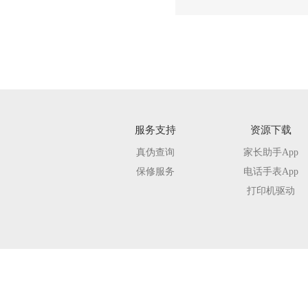
服务支持
资源下载
真伪查询
家长助手App
保修服务
电话手表App
打印机驱动