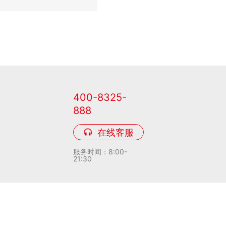
400-8325-
888
在线客服
服务时间：8:00-
21:30