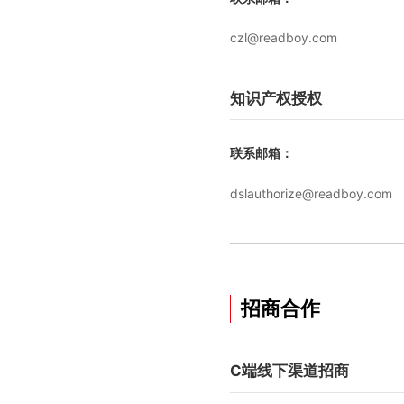
czl@readboy.com
知识产权授权
联系邮箱：
dslauthorize@readboy.com
招商合作
C端线下渠道招商