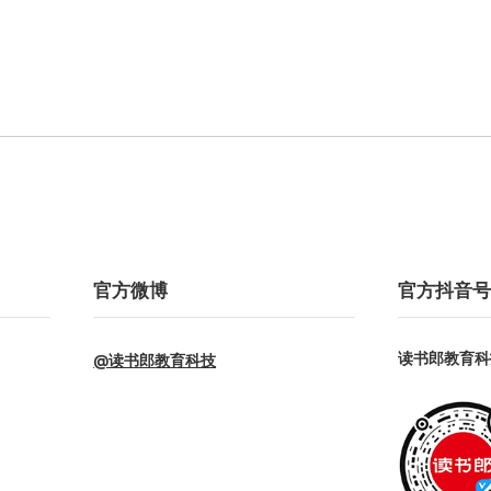
官方微博
官方抖音号
读书郎教育科
@读书郎教育科技