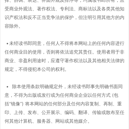
择、协调、表达、界面外观及排序等，均属读书郎所有，且
受商业外观法、著作权法、专利法、商标法以及各类其他知
识产权法和反不正当竞争法的保护，但注明引用其他方的内
容除外。
未经读书郎同意，任何人不得将本网站上的任何内容进行
任何商业目的使用，否则将依法追究其责任。使用者用于非
商业、非盈利用途时，应遵守著作权法以及其他相关法律的
规定，不得侵犯本公司的权利。
除本使用条款明确规定外，未经读书郎事先明确书面同
意，不得为出版或发行或为任何商业企业以任何方式 (包
括“镜像”) 将本网站的任何部分及任何内容复制、再制、重
印、上传、发布、公开展示、编码、翻译、传输或散布至任
何其他计算机、服务器、网站或其他媒介。